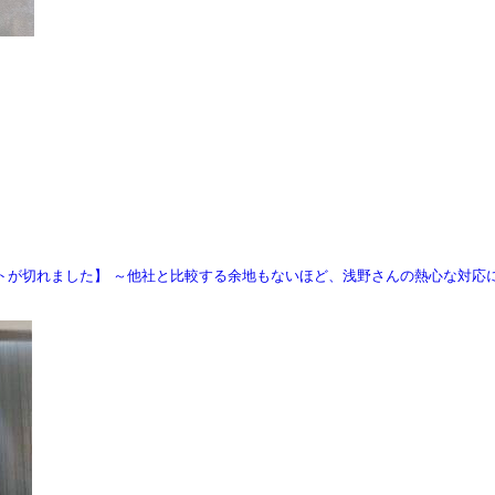
トが切れました】 ～他社と比較する余地もないほど、浅野さんの熱心な対応