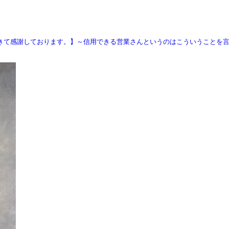
きて感謝しております。】～信用できる営業さんというのはこういうことを