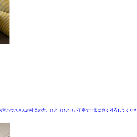
東宝ハウスさんの社員の方、ひとりひとりが丁寧で非常に良く対応してくだ