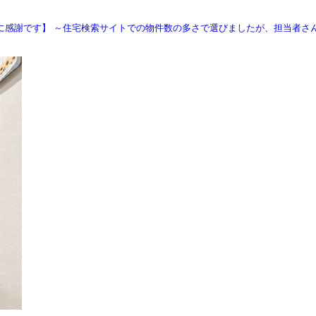
に感謝です】 ～住宅検索サイトでの物件数の多さで選びましたが、担当者さ