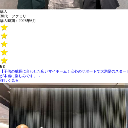
購入
30代 ファミリー
購入時期：2026年6月
5.0
【子供の成長に合わせた広いマイホーム！安心のサポートで大満足のスター
が本当に楽しみです。～
詳しく見る