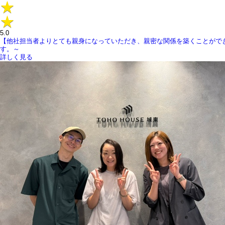
5.0
【他社担当者よりとても親身になっていただき、親密な関係を築くことがで
す。～
詳しく見る