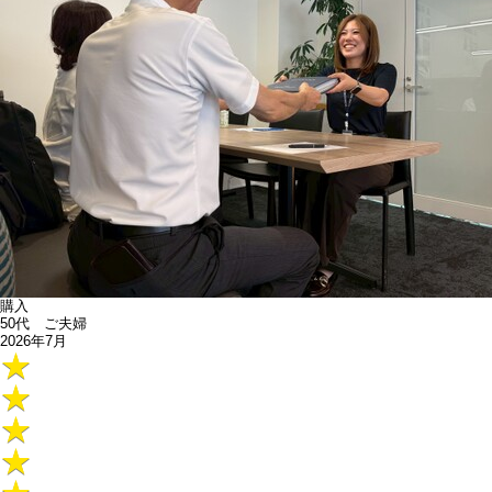
購入
50代 ご夫婦
2026年7月