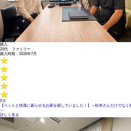
購入
20代 ファミリー
購入時期：2026年7月
5.0
【ペットと快適に暮らせるお家を探していました！】～松本さんだけでなく
～
詳しく見る