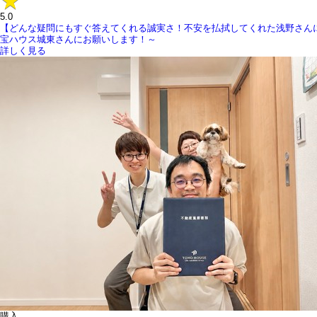
5.0
【どんな疑問にもすぐ答えてくれる誠実さ！不安を払拭してくれた浅野さん
宝ハウス城東さんにお願いします！～
詳しく見る
購入