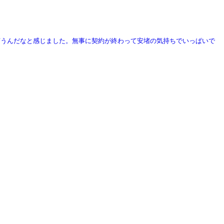
言うんだなと感じました。無事に契約が終わって安堵の気持ちでいっぱいで