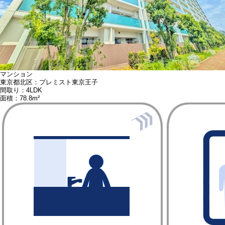
マンション
東京都北区：プレミスト東京王子
間取り：4LDK
面積：78.8m²