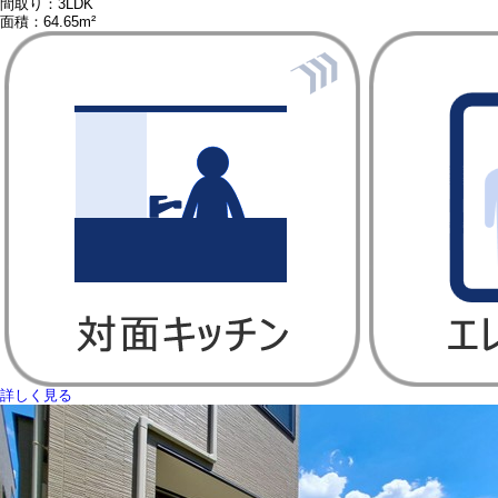
間取り：3LDK
面積：64.65m²
詳しく見る