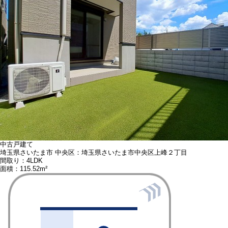
中古戸建て
埼玉県さいたま市 中央区：埼玉県さいたま市中央区上峰２丁目
間取り：4LDK
面積：115.52m²