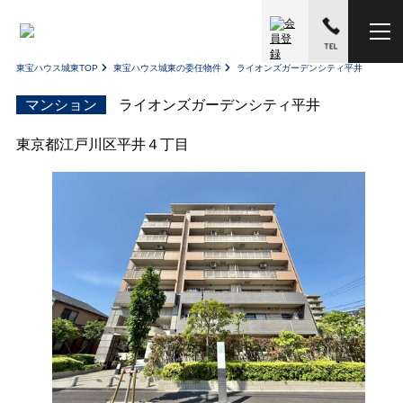
東宝ハウス城東TOP
東宝ハウス城東の委任物件
ライオンズガーデンシティ平井
マンション
ライオンズガーデンシティ平井
東京都江戸川区平井４丁目