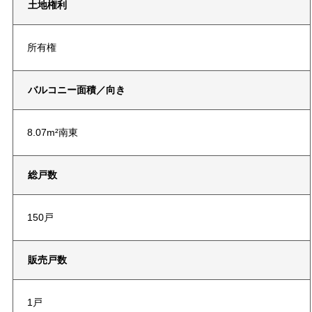
土地権利
所有権
バルコニー面積／向き
8.07m²南東
総戸数
150戸
販売戸数
1戸