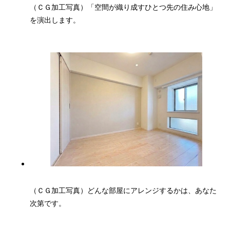
（ＣＧ加工写真）「空間が織り成すひとつ先の住み心地」
を演出します。
（ＣＧ加工写真）どんな部屋にアレンジするかは、あなた
次第です。