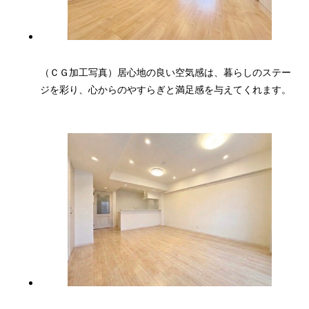
（ＣＧ加工写真）居心地の良い空気感は、暮らしのステー
ジを彩り、心からのやすらぎと満足感を与えてくれます。