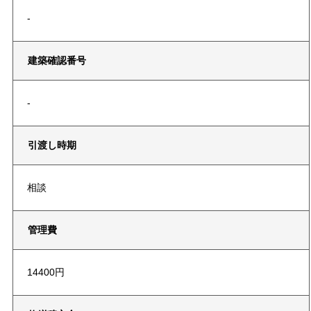
-
建築確認番号
-
引渡し時期
相談
管理費
14400円