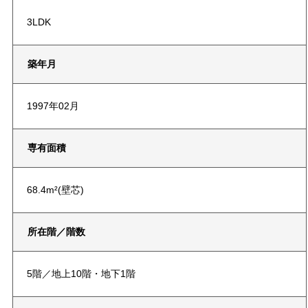
3LDK
築年月
1997年02月
専有面積
68.4m²(壁芯)
所在階／階数
5階／地上10階・地下1階