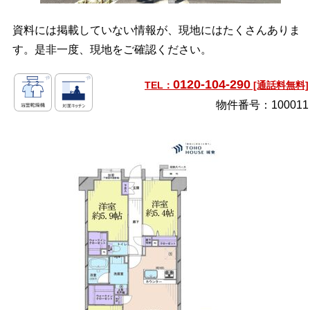
資料には掲載していない情報が、現地にはたくさんありま
す。是非一度、現地をご確認ください。
0120-104-290
TEL：
[通話料無料]
物件番号：100011