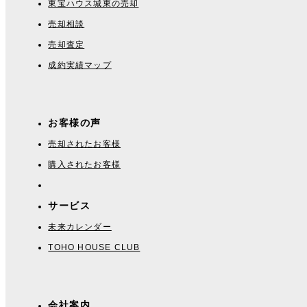
東宝ハウス城東の売却
売却相談
売却査定
成約実績マップ
お客様の声
売却されたお客様
購入されたお客様
サービス
未来カレンダー
TOHO HOUSE CLUB
会社案内