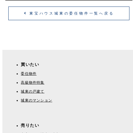
東宝ハウス城東の委任物件一覧へ戻る
買いたい
委任物件
高級物件特集
城東の戸建て
城東のマンション
売りたい