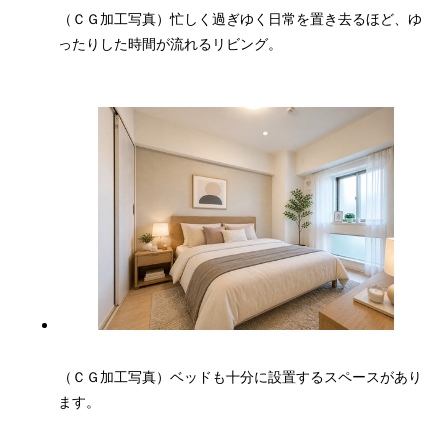
（ＣＧ加工写真）忙しく過ぎゆく日常を置き去るほど、ゆ
ったりした時間が流れるリビング。
（ＣＧ加工写真）ベッドも十分に設置するスペースがあり
ます。