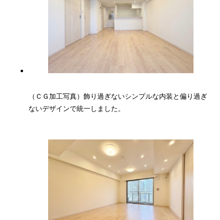
（ＣＧ加工写真）飾り過ぎないシンプルな内装と偏り過ぎ
ないデザインで統一しました。