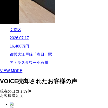
文京区
2026.07.17
16,480
万円
都営大江戸線「春日」駅
アトラスタワー小石川
VIEW MORE
VOICE
売却されたお客様の声
現在の口コミ
39
件
お客様満足度