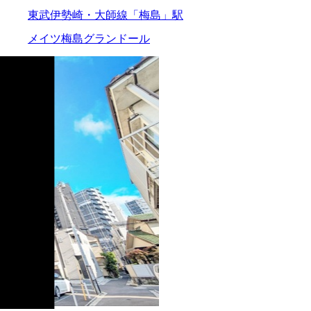
東武伊勢崎・大師線「梅島」駅
メイツ梅島グランドール