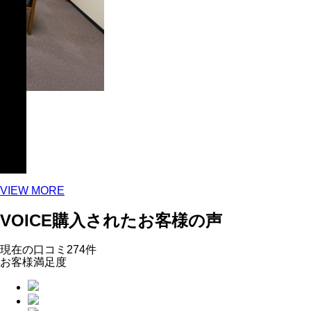
お願
VIEW MORE
VOICE
購入されたお客様の声
現在の口コミ
274
件
お客様満足度