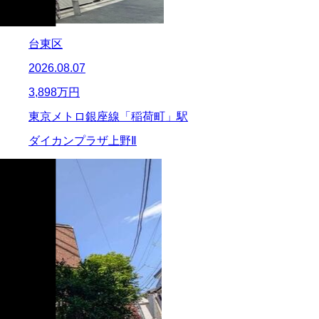
台東区
2026.08.07
3,898
万円
東京メトロ銀座線「稲荷町」駅
ダイカンプラザ上野Ⅱ