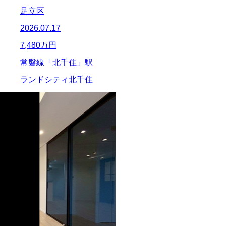
足立区
2026.07.17
7,480
万円
常磐線「北千住」駅
ランドシティ北千住