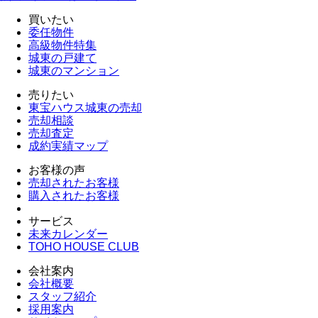
買いたい
委任物件
高級物件特集
城東の戸建て
城東のマンション
売りたい
東宝ハウス城東の売却
売却相談
売却査定
成約実績マップ
お客様の声
売却されたお客様
購入されたお客様
サービス
未来カレンダー
TOHO HOUSE CLUB
会社案内
会社概要
スタッフ紹介
採用案内