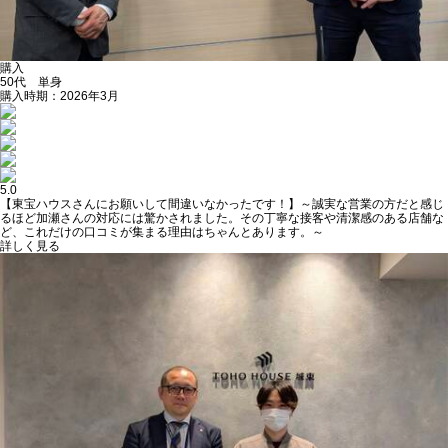
購入
50代 単身
購入時期：2026年3月
5.0
【東宝ハウスさんにお願いして間違いなかったです！】～誠実な営業の方だと感じ
るほど加瀬さんの対応には驚かされました。その丁寧な接客や清潔感のある店舗な
ど、これだけの口コミが集まる理由はちゃんとあります。～
詳しく見る