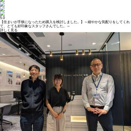
5.0
【住まいが手狭になったため購入を検討しました。】～細やかな気配りをしてくれ
て、とても好印象なスタッフさんでした。～
詳しく見る