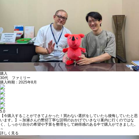
購入
30代 ファミリー
購入時期：2025年8月
5.0
【今購入することができてよかった！買わない選択をしていたら後悔していたと思
います。】～加瀬さんの懇切丁寧な説明のおかげでいきなり案内に行くのではな
く、しっかり自分の希望や予算を整理をして納得感のある中で購入ができました。
～
詳しく見る