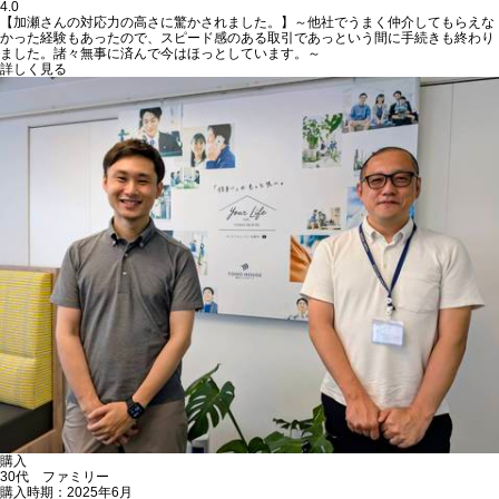
4.0
【加瀬さんの対応力の高さに驚かされました。】～他社でうまく仲介してもらえな
かった経験もあったので、スピード感のある取引であっという間に手続きも終わり
ました。諸々無事に済んで今はほっとしています。～
詳しく見る
購入
30代 ファミリー
購入時期：2025年6月