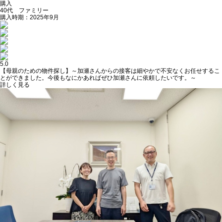
購入
40代 ファミリー
購入時期：2025年9月
5.0
【母親のための物件探し】～加瀬さんからの接客は細やかで不安なくお任せするこ
とができました。今後もなにかあればぜひ加瀬さんに依頼したいです。～
詳しく見る