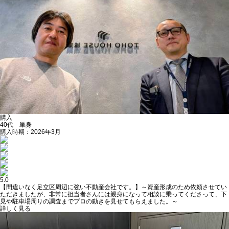
購入
40代 単身
購入時期：2026年3月
5.0
【間違いなく足立区周辺に強い不動産会社です。】～資産形成のため依頼させてい
ただきましたが、非常に担当者さんには親身になって相談に乗ってくださって、下
見や駐車場周りの調査までプロの動きを見せてもらえました。～
詳しく見る