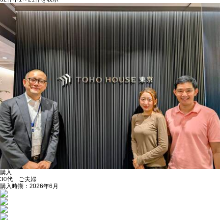
購入
30代 ご夫婦
購入時期：2026年6月