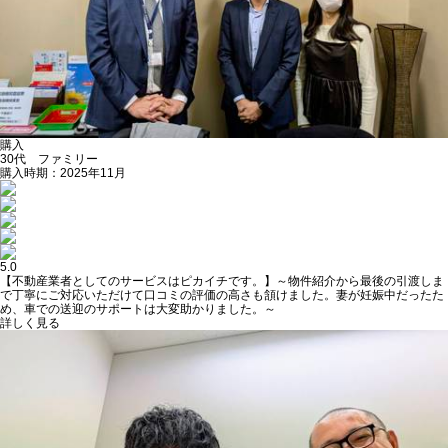
購入
30代 ファミリー
購入時期：2025年11月
5.0
【不動産業者としてのサービスはピカイチです。】～物件紹介から最後の引渡しま
で丁寧にご対応いただけて口コミの評価の高さも頷けました。妻が妊娠中だったた
め、車での送迎のサポートは大変助かりました。～
詳しく見る