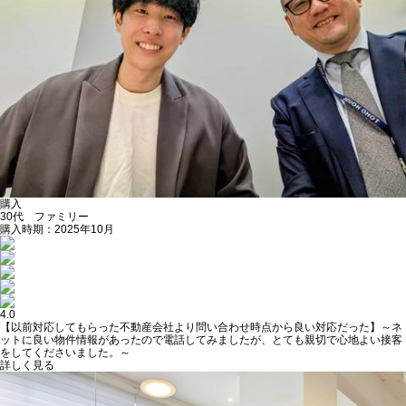
購入
30代 ファミリー
購入時期：2025年10月
4.0
【以前対応してもらった不動産会社より問い合わせ時点から良い対応だった】～ネ
ットに良い物件情報があったので電話してみましたが、とても親切で心地よい接客
をしてくださいました。～
詳しく見る