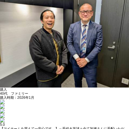
購入
40代 ファミリー
購入時期：2026年1月
5.0
【マイホームを買えて一安心です。】～手続き等諸々全て加瀬さんに手配いただ