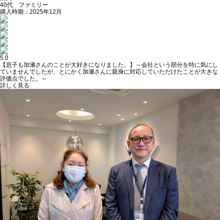
40代 ファミリー
購入時期：2025年12月
5.0
【息子も加瀬さんのことが大好きになりました。】～会社という部分を特に気にし
ていませんでしたが、とにかく加瀬さんに親身に対応していただけたことが大きな
評価点でした。～
詳しく見る