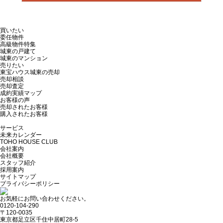
買いたい
委任物件
高級物件特集
城東の戸建て
城東のマンション
売りたい
東宝ハウス城東の売却
売却相談
売却査定
成約実績マップ
お客様の声
売却されたお客様
購入されたお客様
サービス
未来カレンダー
TOHO HOUSE CLUB
会社案内
会社概要
スタッフ紹介
採用案内
サイトマップ
プライバシーポリシー
お気軽にお問い合わせください。
0120-104-290
〒120-0035
東京都足立区千住中居町28-5