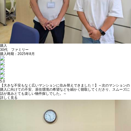
購入
30代 ファミリー
購入時期：2025年8月
5.0
【大きな不安もなく広いマンションに住み替えできました！】～次のマンションの
購入に向けての不安、居住環境の希望などを細かく聴取してくださり、スムーズに
話が進みとても楽しい物件探しでした。～
詳しく見る