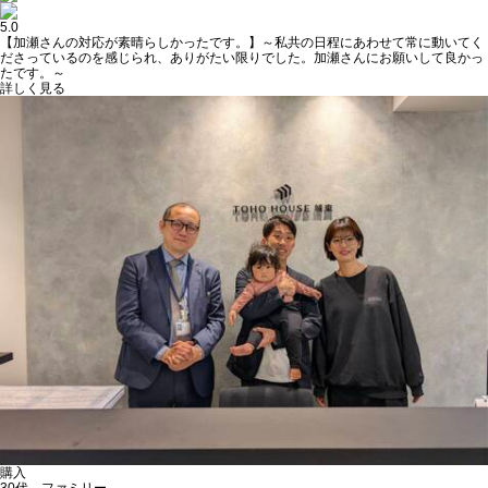
5.0
【加瀬さんの対応が素晴らしかったです。】～私共の日程にあわせて常に動いてく
ださっているのを感じられ、ありがたい限りでした。加瀬さんにお願いして良かっ
たです。～
詳しく見る
購入
30代 ファミリー