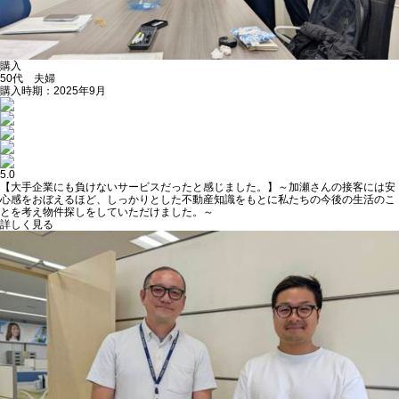
購入
50代 夫婦
購入時期：2025年9月
5.0
【大手企業にも負けないサービスだったと感じました。】～加瀬さんの接客には安
心感をおぼえるほど、しっかりとした不動産知識をもとに私たちの今後の生活のこ
とを考え物件探しをしていただけました。～
詳しく見る