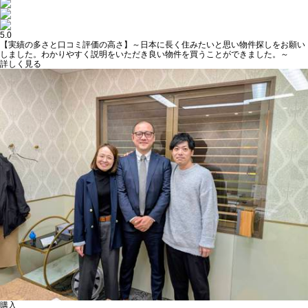
5.0
【実績の多さと口コミ評価の高さ】～日本に長く住みたいと思い物件探しをお願い
しました。わかりやすく説明をいただき良い物件を買うことができました。～
詳しく見る
購入