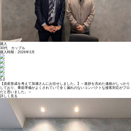
購入
30代 カップル
購入時期：2026年3月
5.0
【資産形成を考えて加瀬さんにお任せしました。】～進捗を含めた連絡がしっかり
しており、事前準備がよくされていて全く漏れのないコンパクトな接客対応がプロ
だと思いました。～
詳しく見る