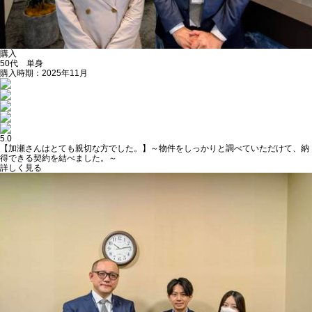
購入
50代 単身
購入時期：2025年11月
5.0
【加瀬さんはとても親切な方でした。】～物件をしっかりと調べていただけて、納
得できる契約を結べました。～
詳しく見る