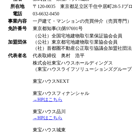
所在地
〒120-0035 東京都足立区千住中居町28-5 Jプ
電話
03-6632-0450
事業内容
一戸建て・マンションの売買仲介（売買専門）
免許番号
東京都知事(3)第97691号
（公社）全国宅地建物取引業保証協会会員
加盟団体
（公社）東京都宅地建物取引業協会会員
（社）首都圏不動産公正取引協議会加盟社団法
代表者名
代表取締役 奥村 浩平
株式会社東宝ハウスホールディングス
（東宝ハウスライフソリューションズグルー
東宝ハウスNEXT
東宝ハウスフィナンシャル
→HPはこちら
東宝ハウス品川
→HPはこちら
東宝ハウス城東