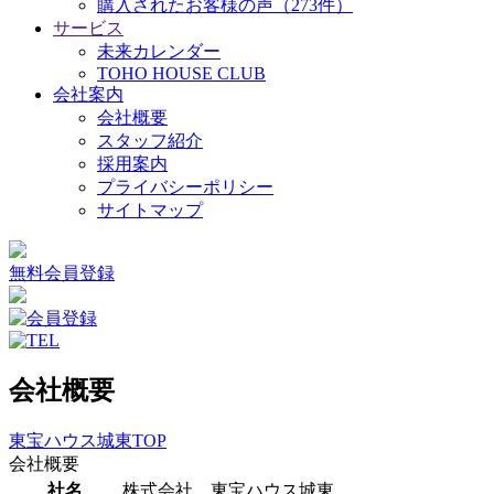
購入されたお客様の声（273件）
サービス
未来カレンダー
TOHO HOUSE CLUB
会社案内
会社概要
スタッフ紹介
採用案内
プライバシーポリシー
サイトマップ
無料会員登録
会社概要
東宝ハウス城東TOP
会社概要
社名
株式会社 東宝ハウス城東