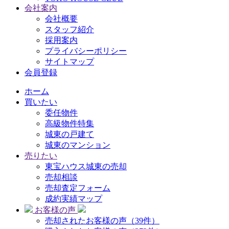
会社案内
会社概要
スタッフ紹介
採用案内
プライバシーポリシー
サイトマップ
会員登録
ホーム
買いたい
委任物件
高級物件特集
城東の戸建て
城東のマンション
売りたい
東宝ハウス城東の売却
売却相談
売却査定フォーム
成約実績マップ
お客様の声
売却されたお客様の声（39件）