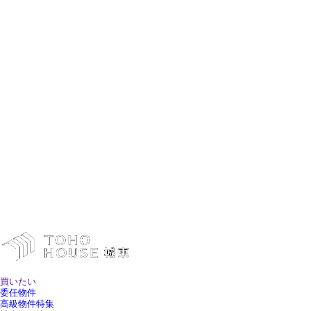
買いたい
委任物件
高級物件特集